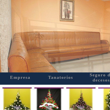
Seguro 
Empresa
Tanatorios
decesos